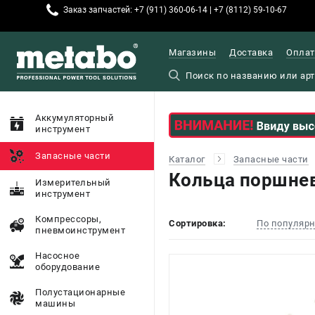
Заказ запчастей: +7 (911) 360-06-14 | +7 (8112) 59-10-67
Магазины
Доставка
Оплат
Аккумуляторный
инструмент
Запасные части
Каталог
Запасные части
Кольца поршнев
Измерительный
инструмент
Компрессоры,
Сортировка:
По популяр
пневмоинструмент
Насосное
оборудование
Полустационарные
машины