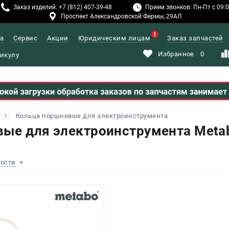
Заказ изделий: +7 (812) 407-39-48
Прием звонков: Пн-Пт с 09:00
Проспект Александровской Фермы, 29АЛ
а
Сервис
Акции
Юридическим лицам
Заказ запчастей
Избранное
0
Кольца поршневые для электроинструмента
ые для электроинструмента Meta
ности