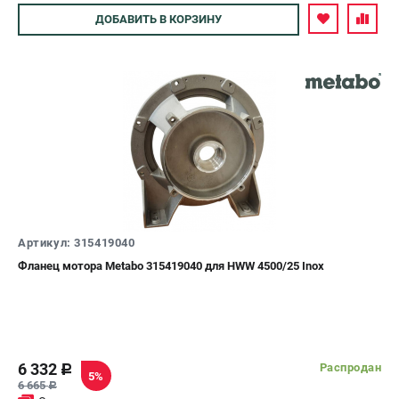
Авторизуйтесь
ДОБАВИТЬ
В КОРЗИНУ
Артикул: 315419040
Фланец мотора Metabo 315419040 для HWW 4500/25 Inox
6 332
Распродан
c
5%
6 665
c