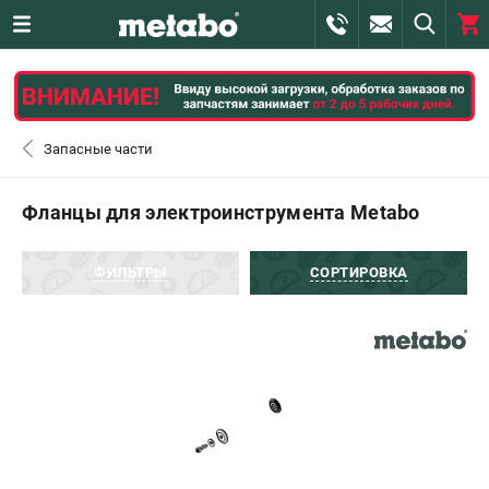
0 
₽
САНКТ-ПЕТЕРБУРГ
Запасные части
+7 (812) 407-39-48
- ЗАКАЗ ИЗДЕЛИЙ
Фланцы для электроинструмента Metabo
+7 (911) 360-06-14 | +7 (8112) 59-10-67
- ЗАКАЗ ЗАПЧАСТЕЙ
ФИЛЬТРЫ
СОРТИРОВКА
ЗАКАЗАТЬ ЗАПЧАСТЬ
ВХОД ИЛИ РЕГИСТРАЦИЯ
КАТАЛОГ
АКЦИИ