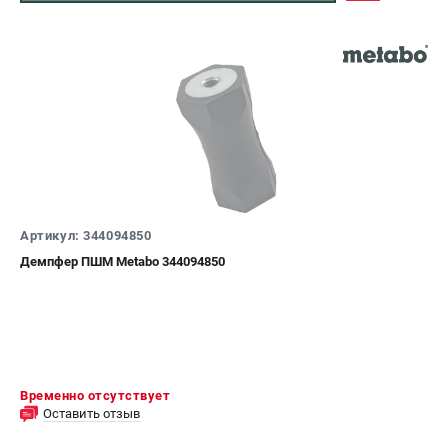
ЗАКАЗ ЗАПЧАСТЕЙ
+7 (911) 360-06-14 | +7 (8112) 59-10-67
zakaz@metabo-market.ru
Артикул: 344094850
Демпфер ПШМ Metabo 344094850
Временно отсутствует
Оставить отзыв