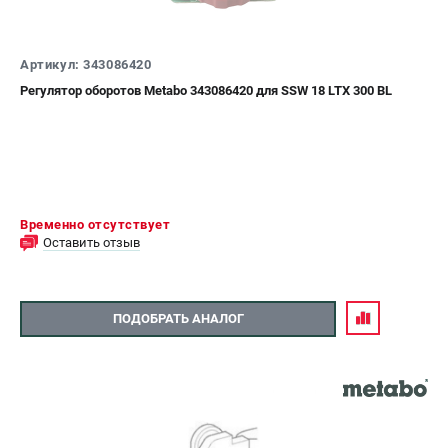
СРАВНЕНИЕ
(
0
)
Артикул: 343086420
ИЗБРАННОЕ
(
0
)
Регулятор оборотов Metabo 343086420 для SSW 18 LTX 300 BL
МАГАЗИНЫ
СЕРВИС
Временно отсутствует
ПОДДЕРЖКА
Оставить отзыв
Сервисный центр
ПОДОБРАТЬ АНАЛОГ
ИНФОРМАЦИЯ
Юридическим лицам
Контакты
Правила обмена и возврата
Способы оплаты