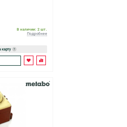
В наличии: 2 шт.
Подробнее
а карту
?
ь