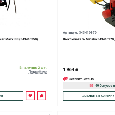
Артикул: 343410970
er Maxx BS (343410350)
Выключатель Metabo 343410970 
В наличии: 2 шт.
1 964
c
Подробнее
Оставить отзыв
49 бонусов н
Авторизуйте
НУ
ДОБАВИТЬ
В КОРЗИНУ