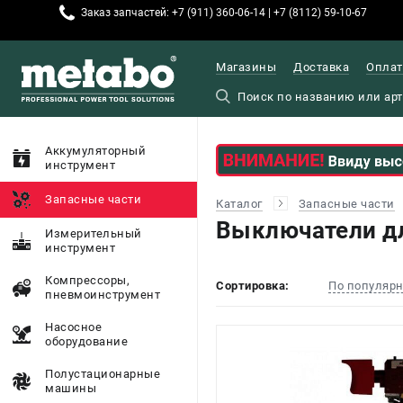
Заказ запчастей: +7 (911) 360-06-14 | +7 (8112) 59-10-67
Магазины
Доставка
Оплат
Аккумуляторный
инструмент
Запасные части
Каталог
Запасные части
Выключатели дл
Измерительный
инструмент
Компрессоры,
Сортировка:
По популяр
пневмоинструмент
Насосное
оборудование
Полустационарные
машины