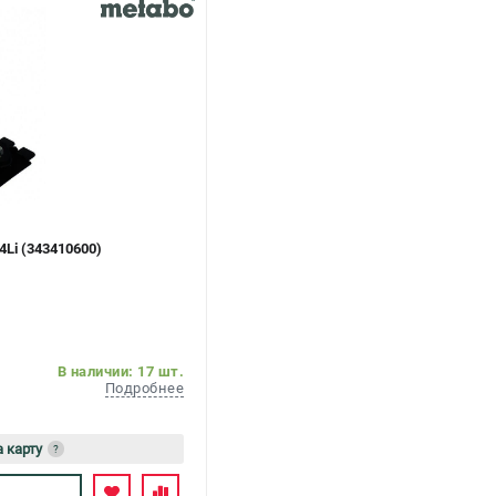
Li (343410600)
В наличии: 17 шт.
Подробнее
а карту
?
ь