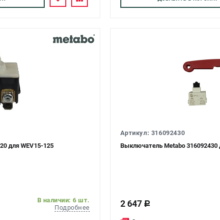
Артикул: 316092430
20 для WEV15-125
Выключатель Metabo 316092430 
В наличии: 6 шт.
2 647
c
Подробнее