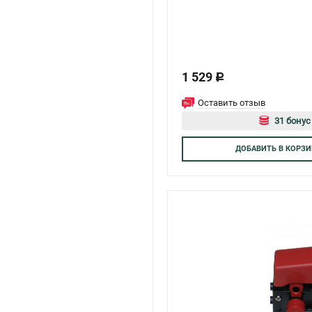
1 529
c
Оставить отзыв
31 бонус
Авторизуйт
ДОБАВИТЬ
В КОРЗИ