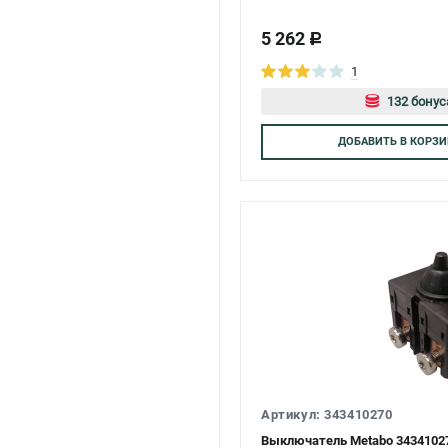
5 262
c
1
132 бонус
Авторизуй
ДОБАВИТЬ
В КОРЗИ
Артикул: 343410270
Выключатель Metabo 3434102