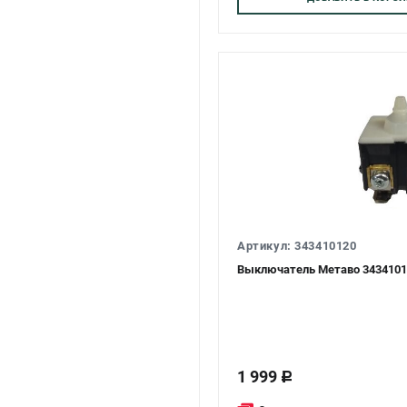
Артикул: 343410120
Выключатель Метаво 3434101
1 999
c