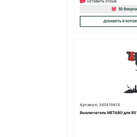
Оставить отзыв
50 бонусо
Авторизуй
ДОБАВИТЬ
В КОРЗИ
Артикул: 343410610
Выключатель METABO для BS1