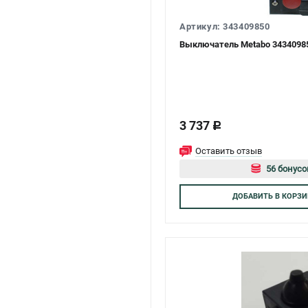
Артикул: 343409850
Выключатель Metabo 3434098
3 737
c
Оставить отзыв
56 бонусо
Авторизуй
ДОБАВИТЬ
В КОРЗИ