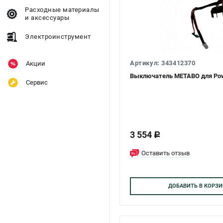
Расходные материалы
и аксессуары
Электроинструмент
Артикул: 343412370
Акции
Выключатель METABO для Pow
Сервис
3 554
c
Оставить отзыв
ДОБАВИТЬ
В КОРЗИ