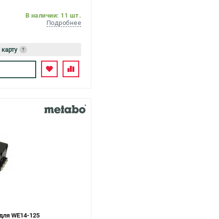
В наличии: 11 шт.
Подробнее
 карту
?
ь
для WE14-125