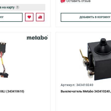
Оставить отзыв
в на карту
?
тесь
НУ
ДОБАВИТЬ
В КОРЗИНУ
Артикул: 343410240
8LI (343410610)
Выключатель Metabo 343410240 