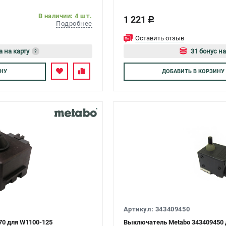
В наличии: 4 шт.
1 221
c
Подробнее
Оставить отзыв
а на карту
31 бонус на
?
тесь
Авторизуйтес
НУ
ДОБАВИТЬ
В КОРЗИНУ
Артикул: 343409450
70 для W1100-125
Выключатель Metabo 343409450 