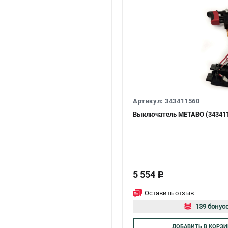
Артикул: 343411560
Выключатель METABO (34341
5 554
c
Оставить отзыв
139 бонусо
Авторизу
ДОБАВИТЬ
В КОРЗИ