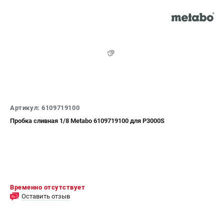
ЗАКАЗ ЗАПЧАСТЕЙ
+7 (911) 360-06-14 | +7 (8112) 59-10-67
zakaz@metabo-market.ru
Артикул: 6109719100
Пробка сливная 1/8 Metabo 6109719100 для P3000S
Временно отсутствует
Оставить отзыв