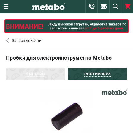
0 
₽
САНКТ-ПЕТЕРБУРГ
Запасные части
+7 (812) 407-39-48
- ЗАКАЗ ИЗДЕЛИЙ
Пробки для электроинструмента Metabo
+7 (911) 360-06-14 | +7 (8112) 59-10-67
- ЗАКАЗ ЗАПЧАСТЕЙ
ФИЛЬТРЫ
СОРТИРОВКА
ЗАКАЗАТЬ ЗАПЧАСТЬ
ВХОД ИЛИ РЕГИСТРАЦИЯ
КАТАЛОГ
АКЦИИ