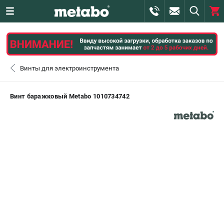
0 
₽
ПОМОНА
Винты для электроинструмента
+7 (800) 550-70-46
- ЗАКАЗ ИЗДЕЛИЙ
Винт баражковый Metabo 1010734742
+7 (911) 360-06-14 | +7 (8112) 59-10-67
- ЗАКАЗ ЗАПЧАСТЕЙ
ЗАКАЗАТЬ ЗАПЧАСТЬ
ВХОД ИЛИ РЕГИСТРАЦИЯ
КАТАЛОГ
АКЦИИ