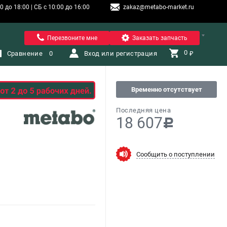
 до 18:00 | СБ с 10:00 до 16:00
zakaz@metabo-market.ru
Санкт-Петербург
Перезвоните мне
Заказать запчасть
0 
Сравнение
0
Вход или регистрация
₽
Временно отсутствует
Последняя цена
18 607
c
Сообщить о поступлении