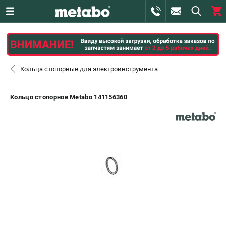
0 
₽
САНКТ-ПЕТЕРБУРГ
Кольца стопорные для электроинструмента
+7 (812) 407-39-48
- ЗАКАЗ ИЗДЕЛИЙ
Кольцо стопорное Metabo 141156360
+7 (911) 360-06-14 | +7 (8112) 59-10-67
- ЗАКАЗ ЗАПЧАСТЕЙ
ЗАКАЗАТЬ ЗАПЧАСТЬ
ВХОД ИЛИ РЕГИСТРАЦИЯ
КАТАЛОГ
АКЦИИ