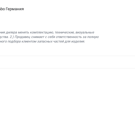
abo Германия
ния дилера менять комплектацию, технические, визуальные
ства. 2.) Продавец снимает с себя ответственность за полную
ного подбора клиентом запасных частей для изделия.