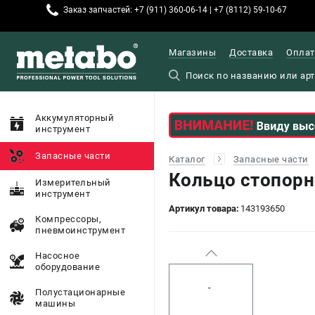
Заказ запчастей: +7 (911) 360-06-14 | +7 (8112) 59-10-67
Магазины
Доставка
Оплат
Аккумуляторный
инструмент
Запасные части
Каталог
Запасные части
Кольцо стопорн
Измерительный
инструмент
Артикул товара:
143193650
Компрессоры,
пневмоинструмент
Насосное
оборудование
Полустационарные
машины