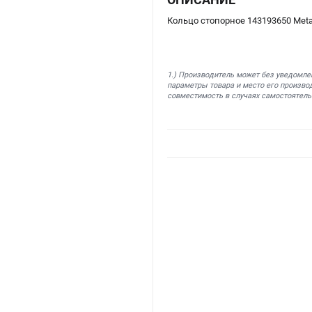
Кольцо стопорное 143193650 Met
1.) Производитель может без уведомле
параметры товара и место его производ
совместимость в случаях самостоятель