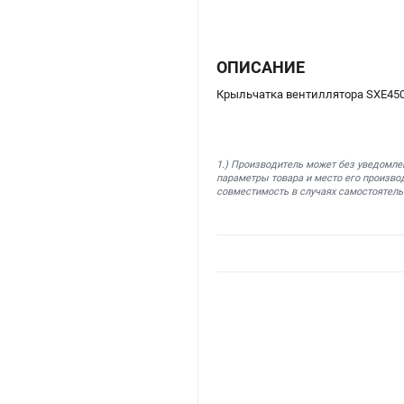
ОПИСАНИЕ
Крыльчатка вентиллятора SXE450
1.) Производитель может без уведомле
параметры товара и место его производ
совместимость в случаях самостоятель