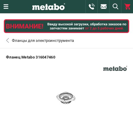
0 
₽
САНКТ-ПЕТЕРБУРГ
Фланцы для электроинструмента
+7 (812) 407-39-48
- ЗАКАЗ ИЗДЕЛИЙ
Фланец Metabo 316047460
+7 (911) 360-06-14 | +7 (8112) 59-10-67
- ЗАКАЗ ЗАПЧАСТЕЙ
ЗАКАЗАТЬ ЗАПЧАСТЬ
ВХОД ИЛИ РЕГИСТРАЦИЯ
КАТАЛОГ
АКЦИИ