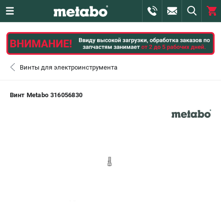
0 
₽
САНКТ-ПЕТЕРБУРГ
Винты для электроинструмента
+7 (812) 407-39-48
- ЗАКАЗ ИЗДЕЛИЙ
Винт Metabo 316056830
+7 (911) 360-06-14 | +7 (8112) 59-10-67
- ЗАКАЗ ЗАПЧАСТЕЙ
ЗАКАЗАТЬ ЗАПЧАСТЬ
ВХОД ИЛИ РЕГИСТРАЦИЯ
КАТАЛОГ
АКЦИИ