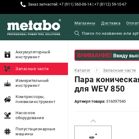
Заказ запчастей: +7 (911) 360-06-14 | +7 (8112) 59-10-67
Магазины
Доставка
Оплат
Аккумуляторный
инструмент
Запасные части
Каталог
Запасные части
Пара коническа
Измерительный
инструмент
для WEV 850
Компрессоры,
Артикул товара:
316097540
пневмоинструмент
Насосное
оборудование
Полустационарные
машины