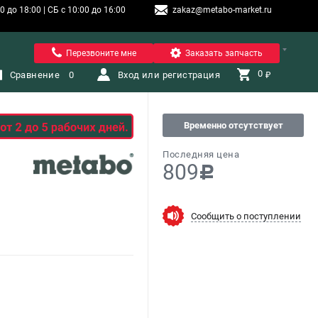
 до 18:00 | СБ с 10:00 до 16:00
zakaz@metabo-market.ru
Санкт-Петербург
Перезвоните мне
Заказать запчасть
0 
Сравнение
0
Вход или регистрация
₽
Временно отсутствует
Последняя цена
809
c
Сообщить о поступлении