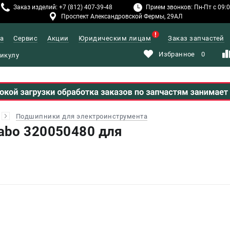
Заказ изделий: +7 (812) 407-39-48
Прием звонков: Пн-Пт с 09:00
Проспект Александровской Фермы, 29АЛ
а
Сервис
Акции
Юридическим лицам
Заказ запчастей
Избранное
0
Подшипники для электроинструмента
abo 320050480 для