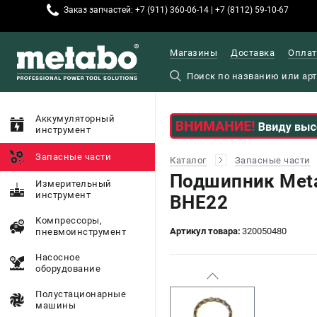
Заказ запчастей: +7 (911) 360-06-14 | +7 (8112) 59-10-67
Магазины
Доставка
Оплат
Аккумуляторный
инструмент
Запасные части
Каталог
Запасные части
Подшипник Met
Измерительный
инструмент
BHE22
Компрессоры,
Артикул товара:
320050480
пневмоинструмент
Насосное
оборудование
Полустационарные
машины