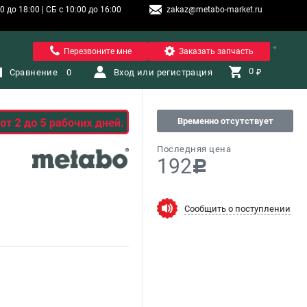
 до 18:00 | СБ с 10:00 до 16:00
zakaz@metabo-market.ru
Санкт-Петербург
Перезвоните мне
Заказать запчасть
0 
Сравнение
0
Вход или регистрация
₽
Временно отсутствует
Последняя цена
192
c
Сообщить о поступлении