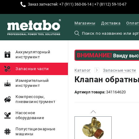
Заказ запчастей: +7 (911) 360-06-14 | +7 (8112) 59-10-67
Магазины
Доставка
Оплат
Аккумуляторный
инструмент
Запасные части
Каталог
Запасные части
Клапан обратны
Измерительный
инструмент
Артикул товара:
341164620
Компрессоры,
пневмоинструмент
Насосное
оборудование
Полустационарные
машины