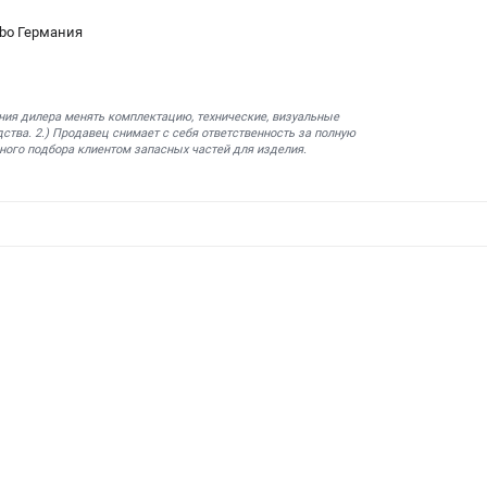
bo Германия
ния дилера менять комплектацию, технические, визуальные
ства. 2.) Продавец снимает с себя ответственность за полную
ного подбора клиентом запасных частей для изделия.