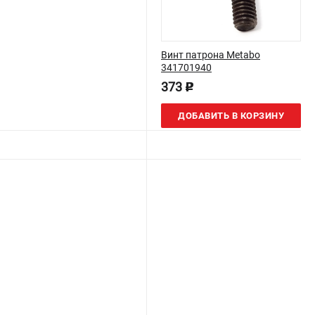
Винт патрона Metabo
341701940
373
p
ДОБАВИТЬ В КОРЗИНУ