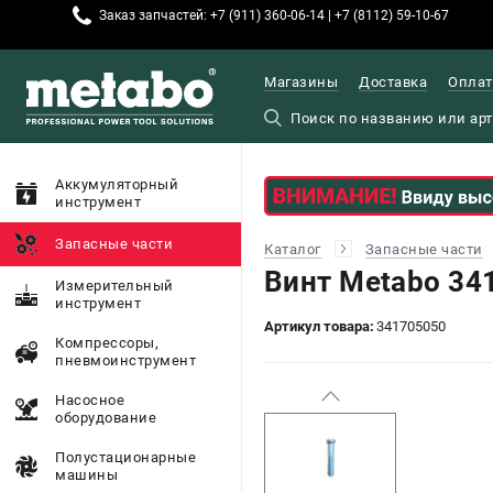
Заказ запчастей: +7 (911) 360-06-14 | +7 (8112) 59-10-67
Магазины
Доставка
Оплат
Аккумуляторный
инструмент
Запасные части
Каталог
Запасные части
Винт Metabo 34
Измерительный
инструмент
Артикул товара:
341705050
Компрессоры,
пневмоинструмент
Насосное
оборудование
Полустационарные
машины