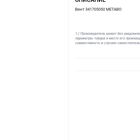
Винт 341705050 METABO
1.) Производитель может без уведомле
параметры товара и место его производ
совместимость в случаях самостоятель