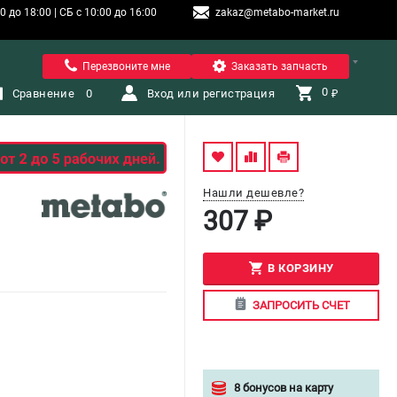
 до 18:00 | СБ с 10:00 до 16:00
zakaz@metabo-market.ru
Санкт-Петербург
Перезвоните мне
Заказать запчасть
0 
Сравнение
0
Вход или регистрация
₽
Нашли дешевле?
307 ₽
В КОРЗИНУ
ЗАПРОСИТЬ СЧЕТ
8 бонусов на карту