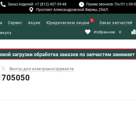
Заказ изделий: +7 (812) 407-39-48
Прием звонков: Пн-Пт с 09:00
Проспект Александровской Фермы, 29АЛ
а
Сервис
Акции
Юридическим лицам
Заказ запчастей
Избранное
0
Винты для электроинструмента
1705050