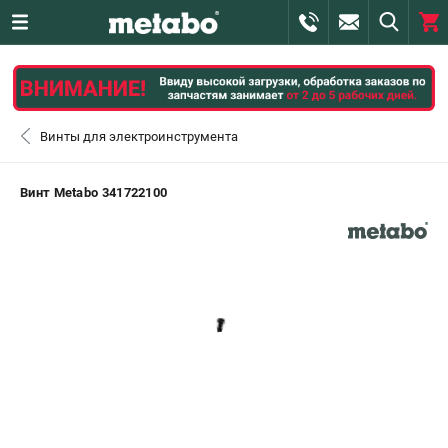
0 
₽
САНКТ-ПЕТЕРБУРГ
Винты для электроинструмента
+7 (812) 407-39-48
- ЗАКАЗ ИЗДЕЛИЙ
Винт Metabo 341722100
+7 (911) 360-06-14 | +7 (8112) 59-10-67
- ЗАКАЗ ЗАПЧАСТЕЙ
ЗАКАЗАТЬ ЗАПЧАСТЬ
ВХОД ИЛИ РЕГИСТРАЦИЯ
КАТАЛОГ
АКЦИИ