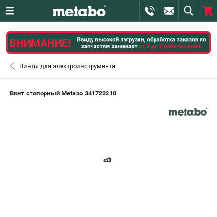
0 
₽
САНКТ-ПЕТЕРБУРГ
Винты для электроинструмента
+7 (812) 407-39-48
- ЗАКАЗ ИЗДЕЛИЙ
Винт стопорный Metabo 341722210
+7 (911) 360-06-14 | +7 (8112) 59-10-67
- ЗАКАЗ ЗАПЧАСТЕЙ
ЗАКАЗАТЬ ЗАПЧАСТЬ
ВХОД ИЛИ РЕГИСТРАЦИЯ
КАТАЛОГ
АКЦИИ