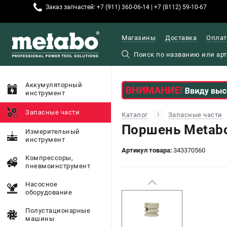
Заказ запчастей: +7 (911) 360-06-14 | +7 (8112) 59-10-67
Магазины
Доставка
Оплат
Аккумуляторный
инструмент
Запасные части
Каталог
Запасные части
Поршень Metab
Измерительный
инструмент
Артикул товара:
343370560
Компрессоры,
пневмоинструмент
Насосное
оборудование
Полустационарные
машины