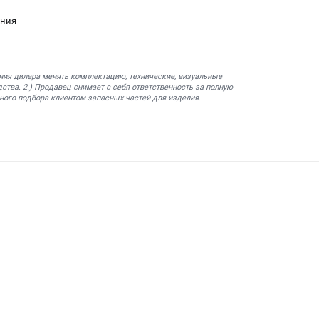
ания
ния дилера менять комплектацию, технические, визуальные
ства. 2.) Продавец снимает с себя ответственность за полную
ного подбора клиентом запасных частей для изделия.