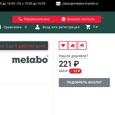
 до 18:00 | СБ с 10:00 до 16:00
zakaz@metabo-market.ru
Санкт-Петербург
Перезвоните мне
Заказать запчасть
0 
Сравнение
0
Вход или регистрация
₽
Нашли дешевле?
221 ₽
233 ₽
− 12 ₽
ПОДОБРАТЬ АНАЛОГ