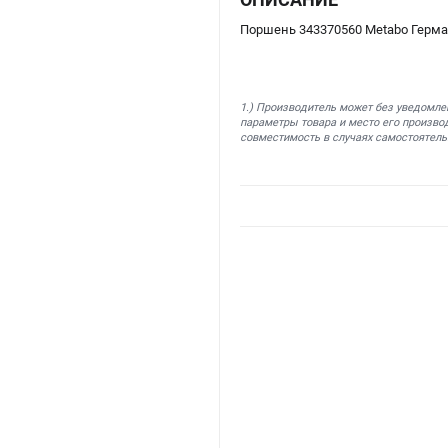
Поршень 343370560 Metabo Герм
1.) Производитель может без уведомле
параметры товара и место его производ
совместимость в случаях самостоятель