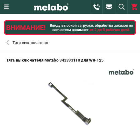
0 
₽
ПОМОНА
Тяги выключателя
+7 (800) 550-70-46
- ЗАКАЗ ИЗДЕЛИЙ
Тяга выключателя Metabo 343393110 для W8-125
+7 (911) 360-06-14 | +7 (8112) 59-10-67
- ЗАКАЗ ЗАПЧАСТЕЙ
ЗАКАЗАТЬ ЗАПЧАСТЬ
ВХОД ИЛИ РЕГИСТРАЦИЯ
КАТАЛОГ
АКЦИИ