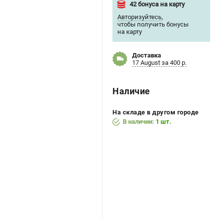
42 бонуса на карту
Авторизуйтесь
,
чтобы получить бонусы
на карту
Доставка
17 August за 400 р.
Наличие
На складе в другом городе
В наличии:
1 шт.