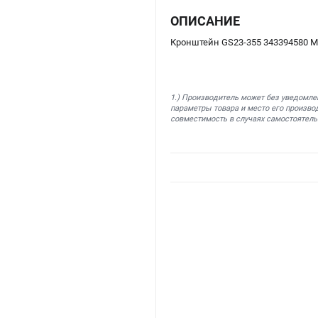
ОПИСАНИЕ
Кронштейн GS23-355 343394580 M
1.) Производитель может без уведомле
параметры товара и место его производ
совместимость в случаях самостоятель