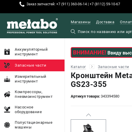
Заказ запчастей: +7 (911) 360-06-14 | +7 (8112) 59-10-67
Магазины
Доставка
Оплат
Аккумуляторный
инструмент
Запасные части
Каталог
Запасные части
Кронштейн Meta
Измерительный
инструмент
GS23-355
Компрессоры,
Артикул товара:
343394580
пневмоинструмент
Насосное
оборудование
Полустационарные
машины