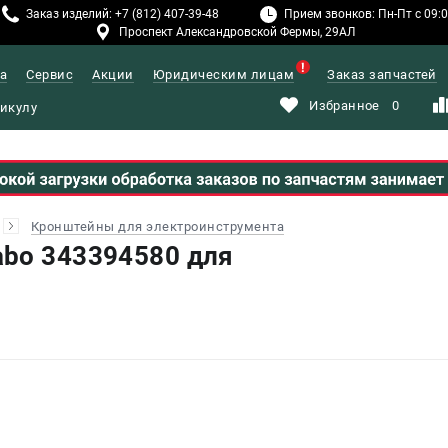
Заказ изделий: +7 (812) 407-39-48
Прием звонков: Пн-Пт с 09:00
Проспект Александровской Фермы, 29АЛ
а
Сервис
Акции
Юридическим лицам
Заказ запчастей
Избранное
0
Кронштейны для электроинструмента
bo 343394580 для