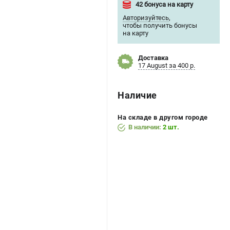
42 бонуса на карту
Авторизуйтесь
,
чтобы получить бонусы
на карту
Доставка
17 August за 400 р.
Наличие
На складе в другом городе
В наличии:
2 шт.