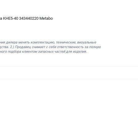
 KHE5-40 343440220 Metabo
ния дилера менять комплектацию, технические, визуальные
ства. 2.) Продавец снимает с себя ответственность за полную
ного подбора клиентом запасных частей для изделия.