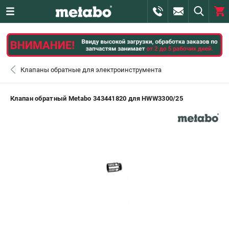
0 
₽
ПОМОНА
Клапаны обратные для электроинструмента
+7 (800) 550-70-46
- ЗАКАЗ ИЗДЕЛИЙ
Клапан обратный Metabo 343441820 для HWW3300/25
+7 (911) 360-06-14 | +7 (8112) 59-10-67
- ЗАКАЗ ЗАПЧАСТЕЙ
ЗАКАЗАТЬ ЗАПЧАСТЬ
ВХОД ИЛИ РЕГИСТРАЦИЯ
КАТАЛОГ
АКЦИИ