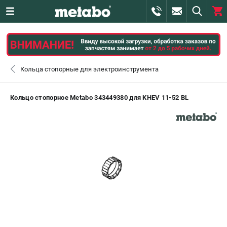
0 
₽
САНКТ-ПЕТЕРБУРГ
Кольца стопорные для электроинструмента
+7 (812) 407-39-48
- ЗАКАЗ ИЗДЕЛИЙ
Кольцо стопорное Metabo 343449380 для KHEV 11-52 BL
+7 (911) 360-06-14 | +7 (8112) 59-10-67
- ЗАКАЗ ЗАПЧАСТЕЙ
ЗАКАЗАТЬ ЗАПЧАСТЬ
ВХОД ИЛИ РЕГИСТРАЦИЯ
КАТАЛОГ
АКЦИИ