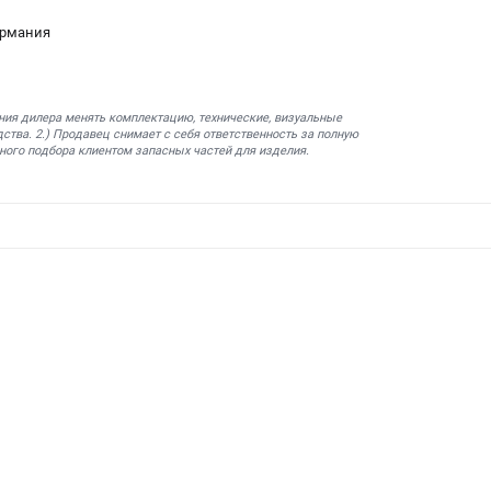
ермания
ния дилера менять комплектацию, технические, визуальные
ства. 2.) Продавец снимает с себя ответственность за полную
ного подбора клиентом запасных частей для изделия.