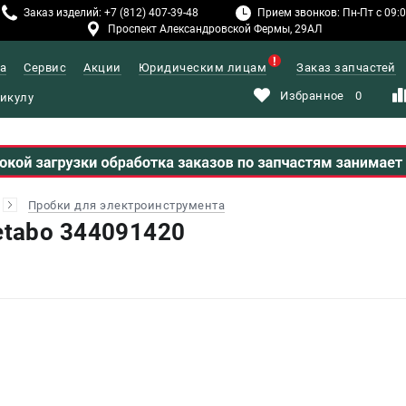
Заказ изделий: +7 (812) 407-39-48
Прием звонков: Пн-Пт с 09:00
Проспект Александровской Фермы, 29АЛ
а
Сервис
Акции
Юридическим лицам
Заказ запчастей
Избранное
0
Пробки для электроинструмента
tabo 344091420