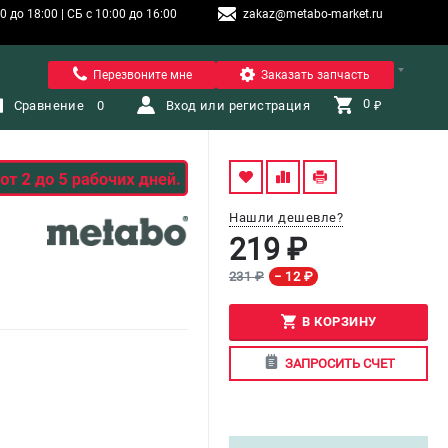
 до 18:00 | СБ с 10:00 до 16:00
zakaz@metabo-market.ru
Санкт-Петербург
Перезвоните мне
Заказать запчасть
0 
Сравнение
0
Вход или регистрация
₽
Нашли дешевле?
219 ₽
231 ₽
− 12 ₽
В КОРЗИНУ
ЗАПРОСИТЬ СЧЕТ