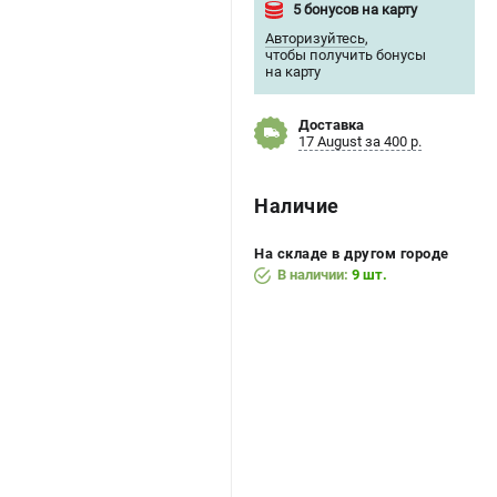
5 бонусов на карту
Авторизуйтесь
,
чтобы получить бонусы
на карту
Доставка
17 August за 400 р.
Наличие
На складе в другом городе
В наличии:
9 шт.