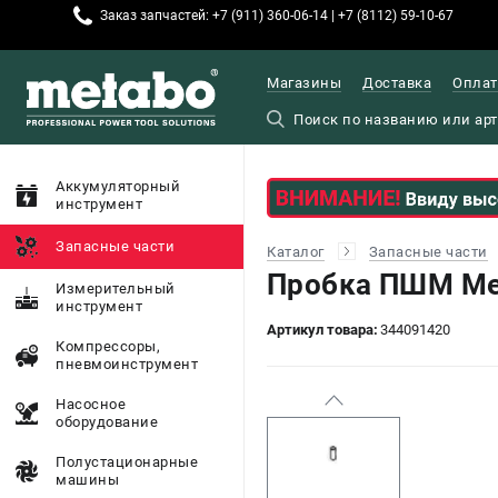
Заказ запчастей: +7 (911) 360-06-14 | +7 (8112) 59-10-67
Магазины
Доставка
Оплат
Аккумуляторный
инструмент
Запасные части
Каталог
Запасные части
Пробка ПШМ Me
Измерительный
инструмент
Артикул товара:
344091420
Компрессоры,
пневмоинструмент
Насосное
оборудование
Полустационарные
машины