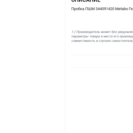
Пробка ПШМ 344091420 Metabo Г
1.) Производитель может без уведомле
параметры товара и место его производ
совместимость в случаях самостоятель