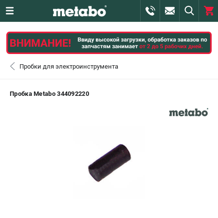
0 
₽
ПОМОНА
Пробки для электроинструмента
+7 (800) 550-70-46
- ЗАКАЗ ИЗДЕЛИЙ
Пробка Metabo 344092220
+7 (911) 360-06-14 | +7 (8112) 59-10-67
- ЗАКАЗ ЗАПЧАСТЕЙ
ЗАКАЗАТЬ ЗАПЧАСТЬ
ВХОД ИЛИ РЕГИСТРАЦИЯ
КАТАЛОГ
АКЦИИ