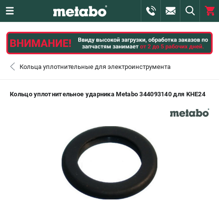
0 
₽
САНКТ-ПЕТЕРБУРГ
Кольца уплотнительные для электроинструмента
+7 (812) 407-39-48
- ЗАКАЗ ИЗДЕЛИЙ
Кольцо уплотнительное ударника Metabo 344093140 для KHE24
+7 (911) 360-06-14 | +7 (8112) 59-10-67
- ЗАКАЗ ЗАПЧАСТЕЙ
ЗАКАЗАТЬ ЗАПЧАСТЬ
ВХОД ИЛИ РЕГИСТРАЦИЯ
КАТАЛОГ
АКЦИИ