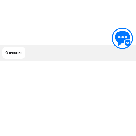
Описание
ПОДДЕРЖКА
Сервисный центр
ИНФОРМАЦИЯ
Юридическим лицам