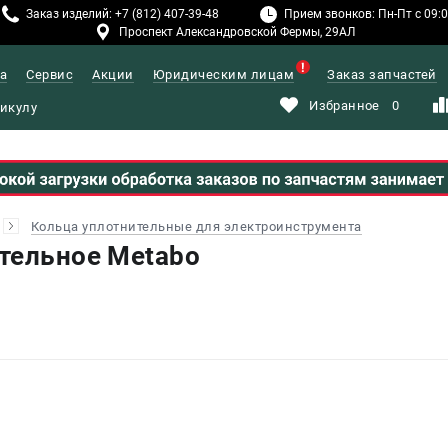
Заказ изделий: +7 (812) 407-39-48
Прием звонков: Пн-Пт с 09:00
Проспект Александровской Фермы, 29АЛ
а
Сервис
Акции
Юридическим лицам
Заказ запчастей
Избранное
0
Кольца уплотнительные для электроинструмента
тельное Metabo