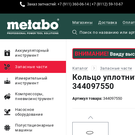
Заказ запчастей: +7 (911) 360-06-14 | +7 (8112) 59-10-67
Магазины
Доставка
Оплат
Аккумуляторный
инструмент
Запасные части
Каталог
Запасные части
Кольцо уплотни
Измерительный
инструмент
344097550
Компрессоры,
Артикул товара:
344097550
пневмоинструмент
Насосное
оборудование
Полустационарные
машины