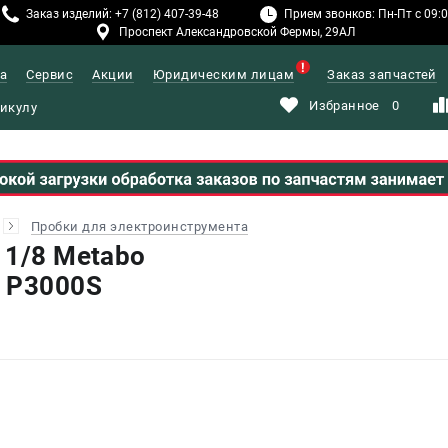
Заказ изделий: +7 (812) 407-39-48
Прием звонков: Пн-Пт с 09:00
Проспект Александровской Фермы, 29АЛ
а
Сервис
Акции
Юридическим лицам
Заказ запчастей
Избранное
0
Пробки для электроинструмента
 1/8 Metabo
 P3000S