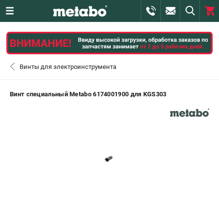
0 
₽
САНКТ-ПЕТЕРБУРГ
Винты для электроинструмента
+7 (812) 407-39-48
- ЗАКАЗ ИЗДЕЛИЙ
Винт специальный Metabo 6174001900 для KGS303
+7 (911) 360-06-14 | +7 (8112) 59-10-67
- ЗАКАЗ ЗАПЧАСТЕЙ
ЗАКАЗАТЬ ЗАПЧАСТЬ
ВХОД ИЛИ РЕГИСТРАЦИЯ
КАТАЛОГ
АКЦИИ