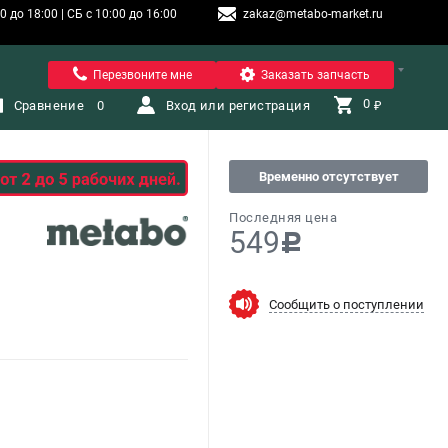
 до 18:00 | СБ с 10:00 до 16:00
zakaz@metabo-market.ru
Санкт-Петербург
Перезвоните мне
Заказать запчасть
0 
Сравнение
0
Вход или регистрация
₽
Временно отсутствует
Последняя цена
549
c
Сообщить о поступлении