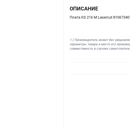
ОПИСАНИЕ
Плата KS 216 M Lasercut 8106734
1.) Производитель может без уведомле
параметры товара и место его производ
совместимость в случаях самостоятель