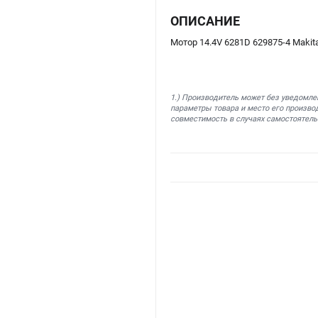
ОПИСАНИЕ
Мотор 14.4V 6281D 629875-4 Makit
1.) Производитель может без уведомле
параметры товара и место его производ
совместимость в случаях самостоятель