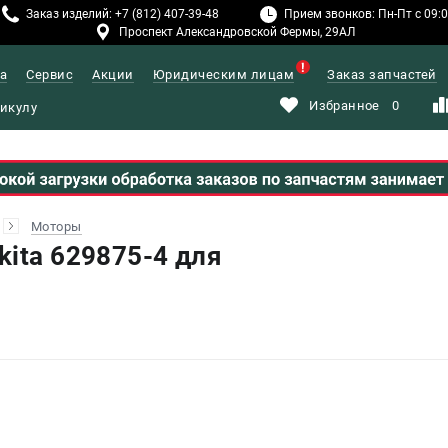
Заказ изделий: +7 (812) 407-39-48
Прием звонков: Пн-Пт с 09:00
Проспект Александровской Фермы, 29АЛ
а
Сервис
Акции
Юридическим лицам
Заказ запчастей
Избранное
0
Моторы
kita 629875-4 для