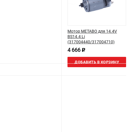
Мотор METABO для 14.4V
BS14.4 Li
(317004440/317004710)
4 666
p
ДОБАВИТЬ В КОРЗИНУ