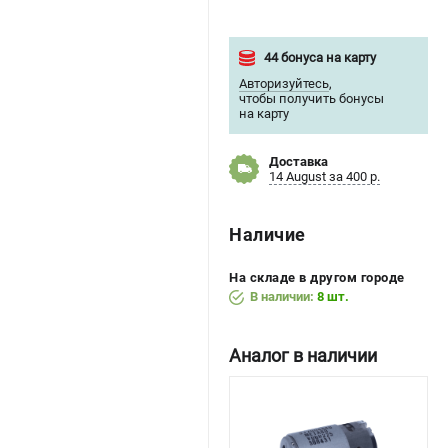
44 бонуса на карту
Авторизуйтесь
,
чтобы получить бонусы
на карту
Доставка
14 August за 400 р.
Наличие
На складе в другом городе
В наличии:
8 шт.
Аналог в наличии