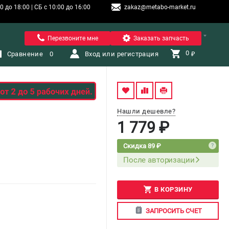
 до 18:00 | СБ с 10:00 до 16:00
zakaz@metabo-market.ru
Санкт-Петербург
Перезвоните мне
Заказать запчасть
0 
Сравнение
0
Вход или регистрация
₽
Нашли дешевле?
1 779 ₽
Скидка 89 ₽
После авторизации
В КОРЗИНУ
ЗАПРОСИТЬ СЧЕТ