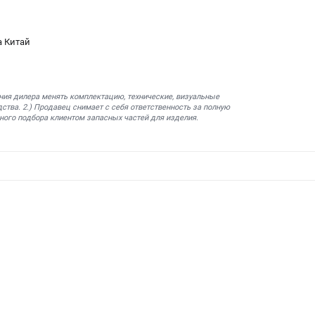
a Китай
ния дилера менять комплектацию, технические, визуальные
ства. 2.) Продавец снимает с себя ответственность за полную
ного подбора клиентом запасных частей для изделия.