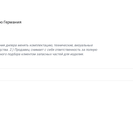
bo Германия
ния дилера менять комплектацию, технические, визуальные
ства. 2.) Продавец снимает с себя ответственность за полную
ного подбора клиентом запасных частей для изделия.