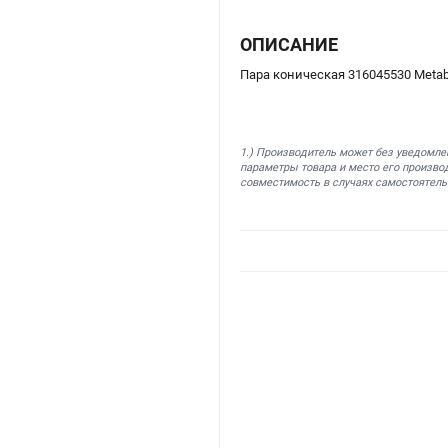
ОПИСАНИЕ
Пара коническая 316045530 Meta
1.) Производитель может без уведомле
параметры товара и место его производ
совместимость в случаях самостоятель