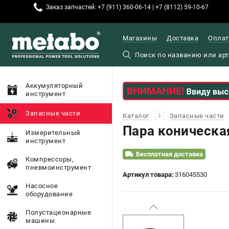
Заказ запчастей: +7 (911) 360-06-14 | +7 (8112) 59-10-67
Магазины
Доставка
Оплат
Аккумуляторный
инструмент
Запасные части
Каталог
Запасные части
Пара коническа
Измерительный
инструмент
Бесплатная доставка
Компрессоры,
пневмоинструмент
Артикул товара:
316045530
Насосное
оборудование
Полустационарные
машины