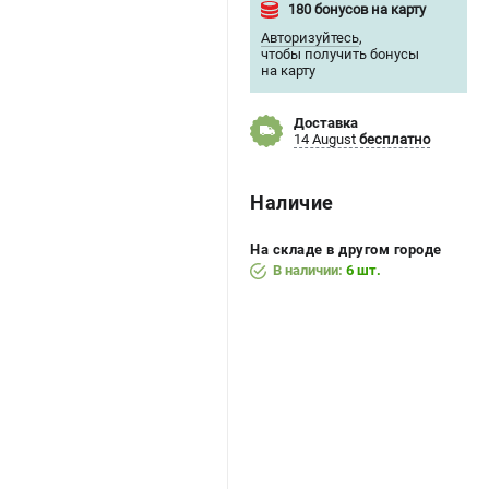
180 бонусов на карту
Авторизуйтесь
,
чтобы получить бонусы
на карту
Доставка
14 August
бесплатно
Наличие
На складе в другом городе
В наличии:
6 шт.