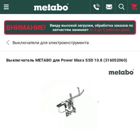
0 
₽
САНКТ-ПЕТЕРБУРГ
Выключатели для электроинструмента
+7 (812) 407-39-48
- ЗАКАЗ ИЗДЕЛИЙ
Выключатель METABO для Power Maxx SSD 10.8 (316052060)
+7 (911) 360-06-14 | +7 (8112) 59-10-67
- ЗАКАЗ ЗАПЧАСТЕЙ
ЗАКАЗАТЬ ЗАПЧАСТЬ
ВХОД ИЛИ РЕГИСТРАЦИЯ
КАТАЛОГ
АКЦИИ