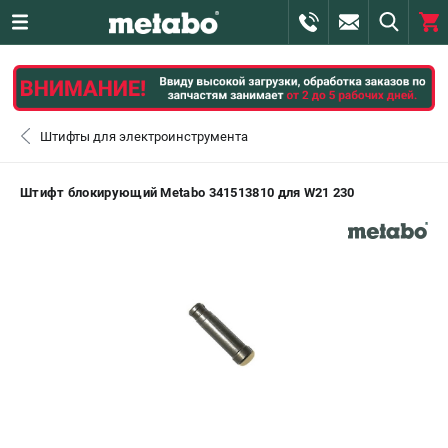
0 
₽
САНКТ-ПЕТЕРБУРГ
Штифты для электроинструмента
+7 (812) 407-39-48
- ЗАКАЗ ИЗДЕЛИЙ
Штифт блокирующий Metabo 341513810 для W21 230
+7 (911) 360-06-14 | +7 (8112) 59-10-67
- ЗАКАЗ ЗАПЧАСТЕЙ
ЗАКАЗАТЬ ЗАПЧАСТЬ
ВХОД ИЛИ РЕГИСТРАЦИЯ
КАТАЛОГ
АКЦИИ