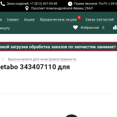
Заказ изделий: +7 (812) 407-39-48
Прием звонков: Пн-Пт с 09:00
Проспект Александровской Фермы, 29АЛ
а
Сервис
Акции
Юридическим лицам
Заказ запчастей
Избранное
0
Выключатели для электроинструмента
etabo 343407110 для