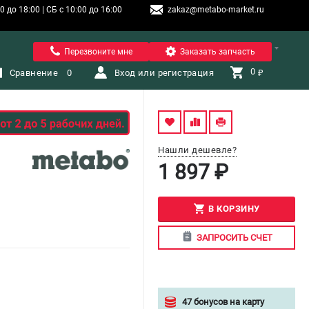
 до 18:00 | СБ с 10:00 до 16:00
zakaz@metabo-market.ru
Санкт-Петербург
Перезвоните мне
Заказать запчасть
0 
Сравнение
0
Вход или регистрация
₽
Нашли дешевле?
1 897 ₽
В КОРЗИНУ
ЗАПРОСИТЬ СЧЕТ
47 бонусов на карту