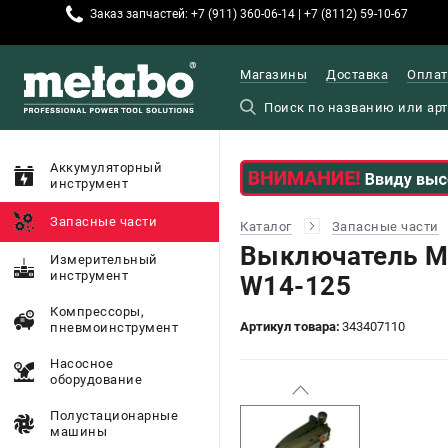
Заказ запчастей: +7 (911) 360-06-14 | +7 (8112) 59-10-67
Магазины
Доставка
Оплат
Аккумуляторный
инструмент
Запасные части
Каталог
Запасные части
Выключатель M
Измерительный
инструмент
W14-125
Компрессоры,
Артикул товара:
343407110
пневмоинструмент
Насосное
оборудование
Полустационарные
машины