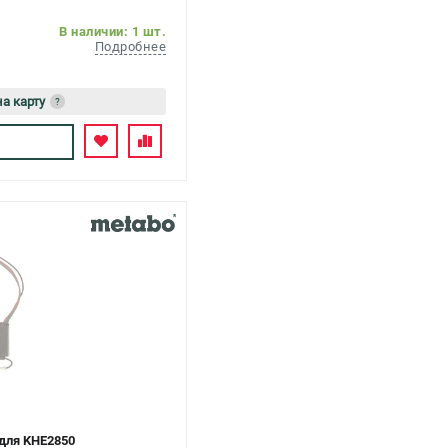
В наличии: 1 шт.
Подробнее
на карту
?
сь
для KНЕ2850