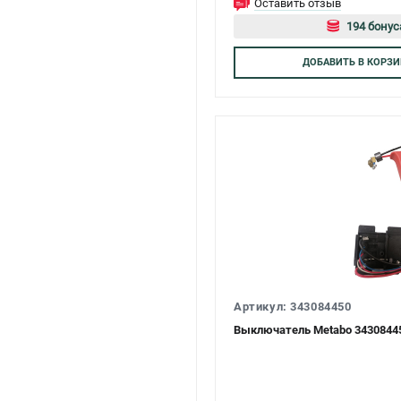
Оставить отзыв
194 бонус
Авторизуй
ДОБАВИТЬ
В КОРЗИ
Артикул: 343084450
Выключатель Metabo 3430844