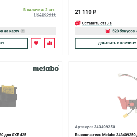
В наличии: 2 шт.
21 110
c
Подробнее
Оставить отзыв
в на карту
528 бонусов 
?
йтесь
Авторизуйте
НУ
ДОБАВИТЬ
В КОРЗИНУ
Артикул: 343409250
0 для SXE 425
Выключатель Metabo 343409250 