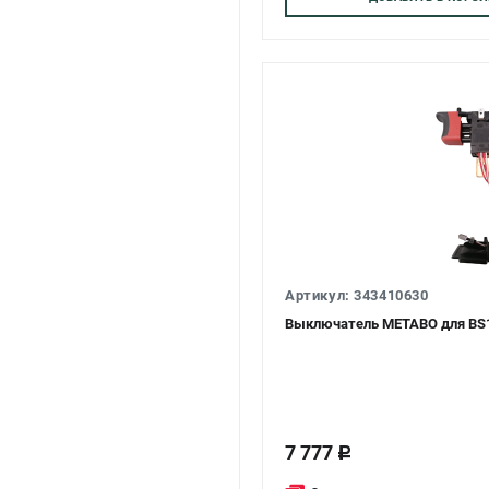
Артикул: 343410630
Выключатель METABO для BS1
7 777
c