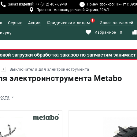
Заказ изделий: +7 (812) 407-39-48
Прием звонков: Пн-Пт с 09:00
Проспект Александровской Фермы, 29АЛ
а
Сервис
Акции
Юридическим лицам
Заказ запчастей
Избранное
0
Выключатели для электроинструмента
я электроинструмента Metabo
ности