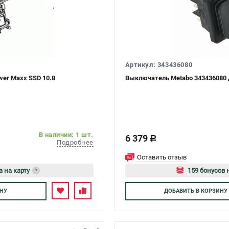
Артикул: 343436080
er Maxx SSD 10.8
Выключатель Metabo 343436080 
В наличии: 1 шт.
6 379
c
Подробнее
Оставить отзыв
а на карту
159 бонусов 
?
тесь
Авторизуйте
НУ
ДОБАВИТЬ
В КОРЗИНУ