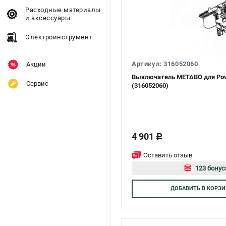
Расходные материалы
и аксессуары
Электроинструмент
Артикул: 316052060
Акции
Выключатель METABO для Pow
Сервис
(316052060)
4 901
c
Оставить отзыв
123 бонус
Авторизуй
ДОБАВИТЬ
В КОРЗИ