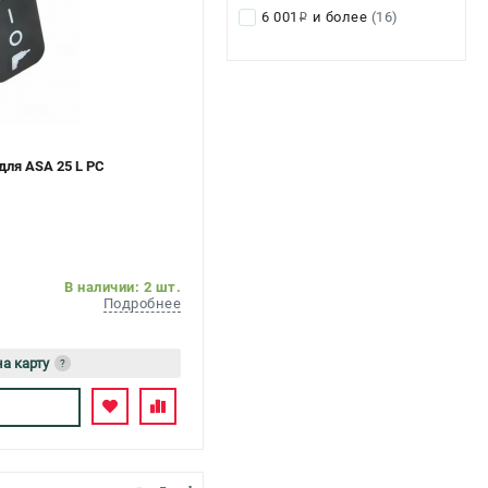
6 001
и более
(16)
i
для ASA 25 L PC
В наличии: 2 шт.
Подробнее
на карту
?
сь