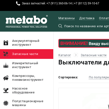
Заказ запчастей: +7 (911) 360-06-14 | +7 (8112) 59-10-67
Магазины
Доставка
Оплат
Аккумуляторный
инструмент
Запасные части
Каталог
Запасные части
Выключатели дл
Измерительный
инструмент
Компрессоры,
Сортировка:
По популяр
пневмоинструмент
Насосное
оборудование
Полустационарные
машины