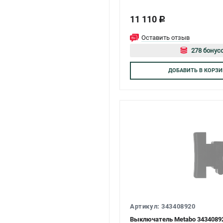
11 110
c
Оставить отзыв
278 бонусо
Авторизу
ДОБАВИТЬ
В КОРЗИ
Артикул: 343408920
Выключатель Metabo 34340892