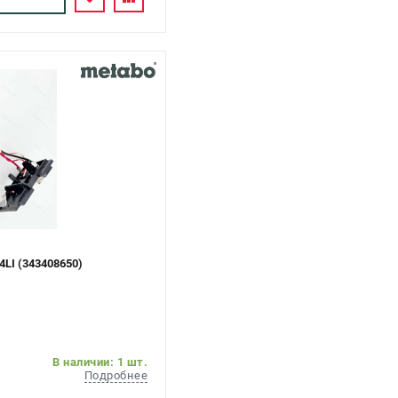
LI (343408650)
В наличии: 1 шт.
Подробнее