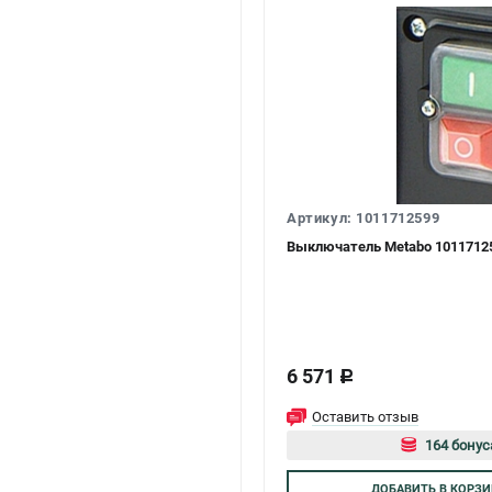
Артикул: 1011712599
Выключатель Metabo 10117125
6 571
c
Оставить отзыв
164 бонус
Авторизуй
ДОБАВИТЬ
В КОРЗИ