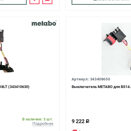
Артикул: 343408650
8LT (343410630)
Выключатель METABO для BS14.4
В наличии: 3 шт.
9 222
c
Подробнее